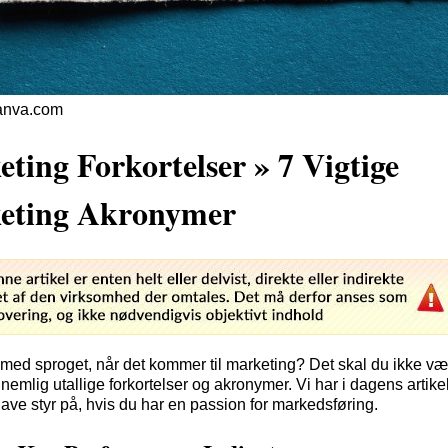
Canva.com
ting Forkortelser » 7 Vigtige
eting Akronymer
med sproget, når det kommer til marketing? Det skal du ikke væ
nemlig utallige forkortelser og akronymer. Vi har i dagens artike
have styr på, hvis du har en passion for markedsføring.