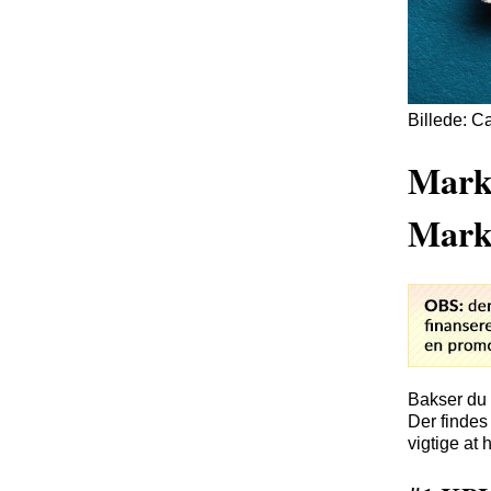
Billede: 
Marke
Mark
Bakser du 
Der findes 
vigtige at 