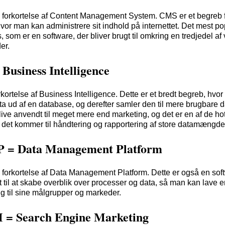
forkortelse af Content Management System. CMS er et begreb 
hvor man kan administrere sit indhold på internettet. Det mest p
 som er en software, der bliver brugt til omkring en tredjedel af
er.
 Business Intelligence
rkortelse af Business Intelligence. Dette er et bredt begreb, hvo
ta ud af en database, og derefter samler den til mere brugbare d
live anvendt til meget mere end marketing, og det er en af de ho
r det kommer til håndtering og rapportering af store datamængde
 = Data Management Platform
forkortelse af Data Management Platform. Dette er også en sof
gt til at skabe overblik over processer og data, så man kan lave 
g til sine målgrupper og markeder.
 = Search Engine Marketing