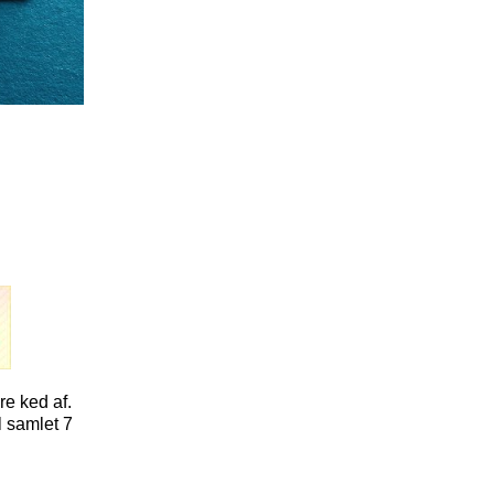
re ked af.
l samlet 7