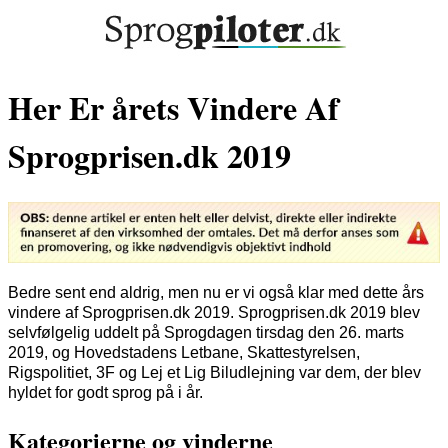
Her Er årets Vindere Af
Sprogprisen.dk 2019
Bedre sent end aldrig, men nu er vi også klar med dette års
vindere af Sprogprisen.dk 2019. Sprogprisen.dk 2019 blev
selvfølgelig uddelt på Sprogdagen tirsdag den 26. marts
2019, og Hovedstadens Letbane, Skattestyrelsen,
Rigspolitiet, 3F og Lej et Lig Biludlejning var dem, der blev
hyldet for godt sprog på i år.
Kategorierne og vinderne