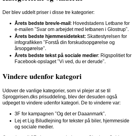
Der blev uddelt priser i disse tre kategorier:
Årets bedste brev/e-mail
: Hovedstadens Letbane for
e-mailen "Svar om arbejdet med letbanen i Glostrup".
Årets bedste hjemmesidetekst:
Skattestyrelsen for
infografikken "Forstå din forskudsopgørelse og
årsopgørelse".
Årets bedste tekst på sociale medier
: Rigspolitiet for
Facebook-opslaget "Vi ved, du er derude".
Vindere udenfor kategori
Udover de vanlige kategorier, som vi plejer at se til
Sprogprisen.dks prisuddeling, blev der desuden også
udpeget to vindere udenfor kategori. De to vinderre var:
3F for kampagnen "Og det er Daaanmark".
Lej et Lig Biludlejning for tekster på biler, hjemmeside
og sociale medier.